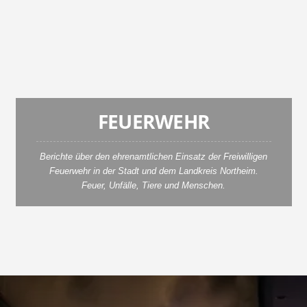
e
t
z
t
FEUERWEHR
Berichte über den ehrenamtlichen Einsatz der Freiwilligen
Feuerwehr in der Stadt und dem Landkreis Northeim.
Feuer, Unfälle, Tiere und Menschen.