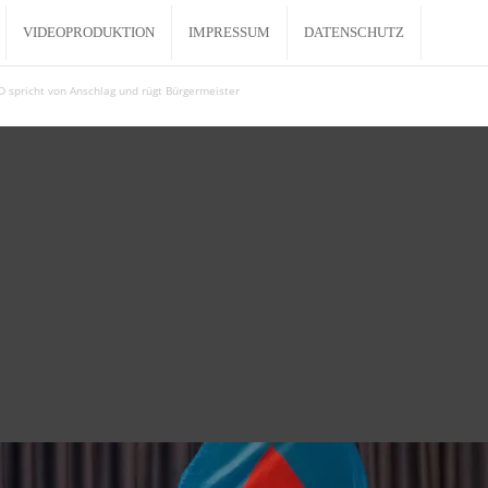
VIDEOPRODUKTION
IMPRESSUM
DATENSCHUTZ
 spricht von Anschlag und rügt Bürgermeister