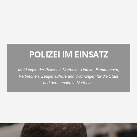
e
t
z
t
POLIZEI IM EINSATZ
Meldungen der Polizei in Northeim. Unfälle, Ermittlungen,
Verbrechen, Zeugenaufrufe und Warnungen für die Stadt
und den Landkreis Northeim.