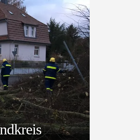
andkreis