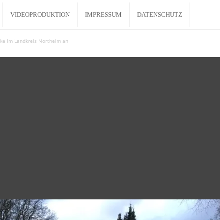
VIDEOPRODUKTION
IMPRESSUM
DATENSCHUTZ
rike im Landkreis Northeim an