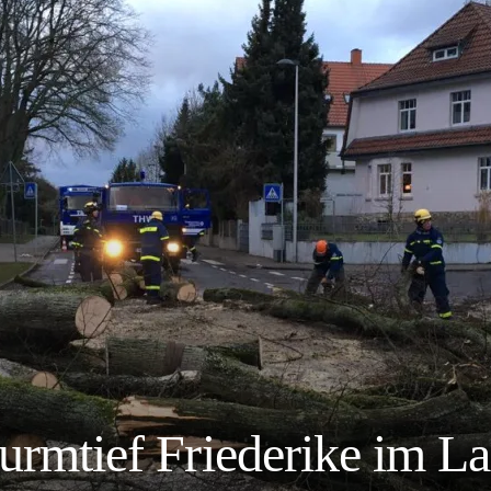
turmtief Friederike im L