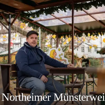
r Northeimer Münsterwe