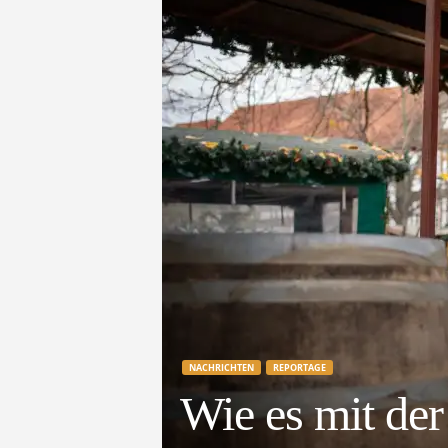
e
t
z
t
NACHRICHTEN
REPORTAGE
Wie es mit de