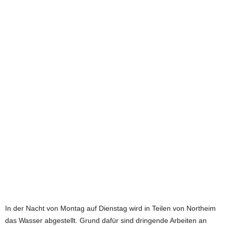
e
t
z
t
In der Nacht von Montag auf Dienstag wird in Teilen von Northeim
das Wasser abgestellt. Grund dafür sind dringende Arbeiten an