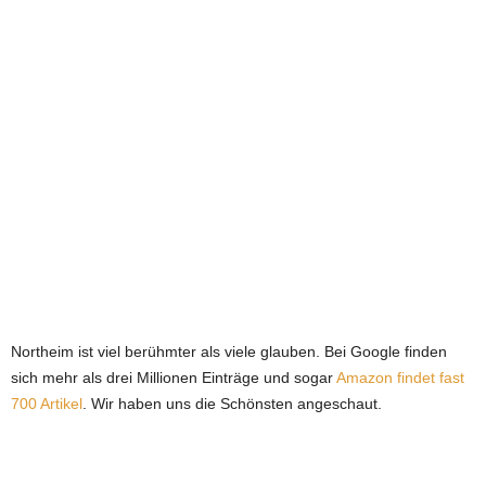
e
t
z
t
Northeim ist viel berühmter als viele glauben. Bei Google finden
sich mehr als drei Millionen Einträge und sogar
Amazon findet fast
700 Artikel
. Wir haben uns die Schönsten angeschaut.