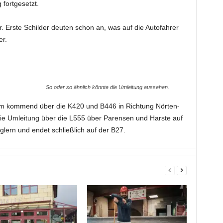
fortgesetzt.
. Erste Schilder deuten schon an, was auf die Autofahrer
r.
So oder so ähnlich könnte die Umleitung aussehen.
im kommend über die K420 und B446 in Richtung Nörten-
ie Umleitung über die L555 über Parensen und Harste auf
lern und endet schließlich auf der B27.