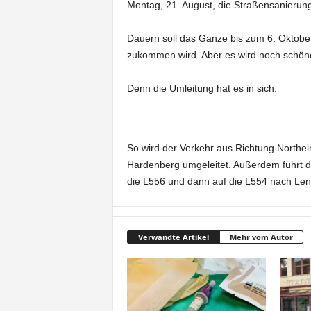
Montag, 21. August, die Straßensanierung 
e
Dauern soll das Ganze bis zum 6. Oktober
t
zukommen wird. Aber es wird noch schöne
z
Denn die Umleitung hat es in sich.
t
So wird der Verkehr aus Richtung Northe
Hardenberg umgeleitet. Außerdem führt d
die L556 und dann auf die L554 nach Leng
Verwandte Artikel
Mehr vom Autor