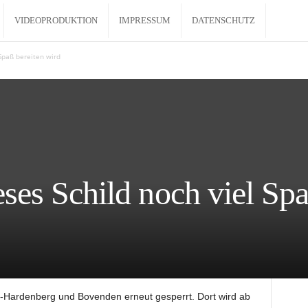
VIDEOPRODUKTION
IMPRESSUM
DATENSCHUTZ
Spaß bereiten wird
es Schild noch viel Spa
-Hardenberg und Bovenden erneut gesperrt. Dort wird ab