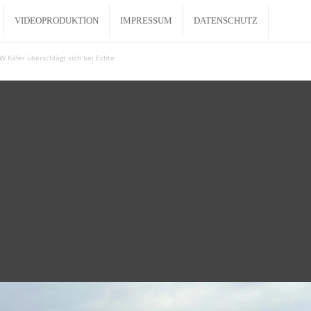
VIDEOPRODUKTION
IMPRESSUM
DATENSCHUTZ
VW Käfer überschlägt sich bei Echte