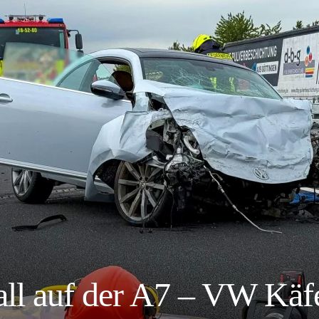
all auf der A7 – VW Käfe