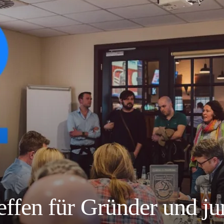
reffen für Gründer und j