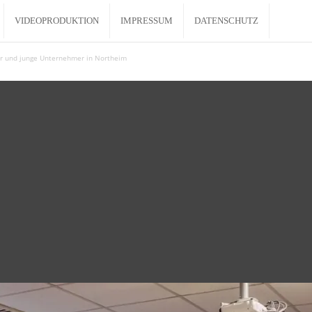
VIDEOPRODUKTION
IMPRESSUM
DATENSCHUTZ
der und junge Unternehmer in Northeim