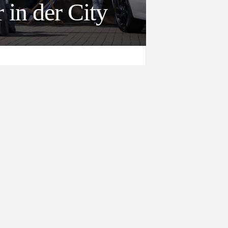
in der City