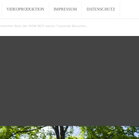
VIDEOPRODUKTION
IMPRESSUM
DATENSCHUTZ
entlichen Stars der NOM MOT waren: Tausende Besucher...