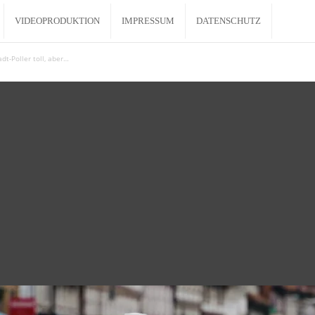
VIDEOPRODUKTION
IMPRESSUM
DATENSCHUTZ
t-Poller toll, aber…