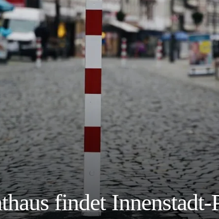
haus findet Innenstadt-Po