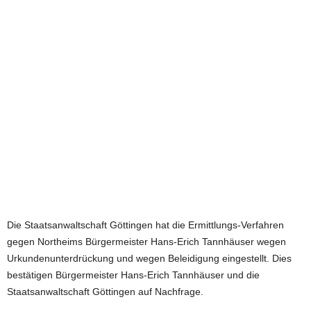
e
t
z
t
Die Staatsanwaltschaft Göttingen hat die Ermittlungs-Verfahren
gegen Northeims Bürgermeister Hans-Erich Tannhäuser wegen
Urkundenunterdrückung und wegen Beleidigung eingestellt. Dies
bestätigen Bürgermeister Hans-Erich Tannhäuser und die
Staatsanwaltschaft Göttingen auf Nachfrage.