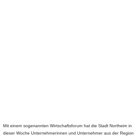
e
t
z
t
Mit einem sogenannten Wirtschaftsforum hat die Stadt Northeim in
dieser Woche Unternehmerinnen und Unternehmer aus der Region