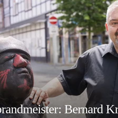
brandmeister: Bernard K