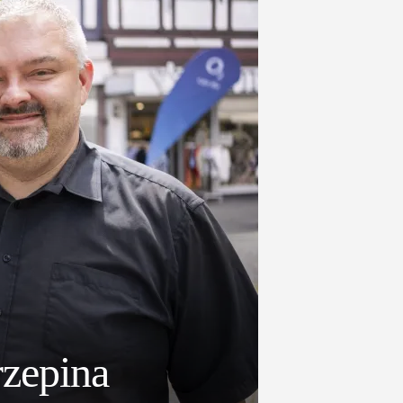
rzepina