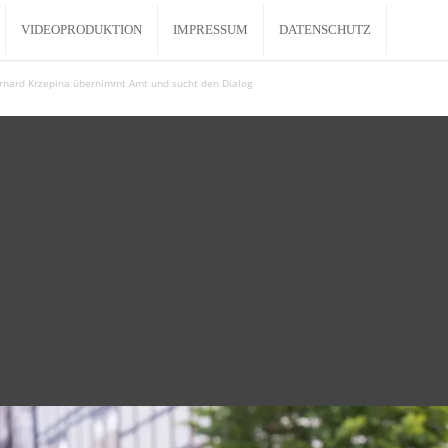
VIDEOPRODUKTION
IMPRESSUM
DATENSCHUTZ
ernard Krzepina übernimmt Amt und sucht den Dialog