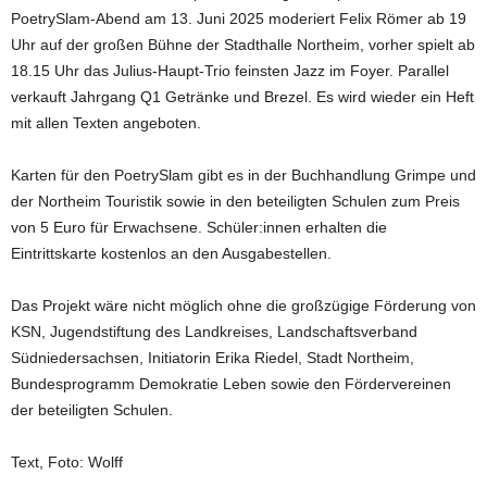
PoetrySlam-Abend am 13. Juni 2025 moderiert Felix Römer ab 19
Uhr auf der großen Bühne der Stadthalle Northeim, vorher spielt ab
18.15 Uhr das Julius-Haupt-Trio feinsten Jazz im Foyer. Parallel
verkauft Jahrgang Q1 Getränke und Brezel. Es wird wieder ein Heft
mit allen Texten angeboten.
Karten für den PoetrySlam gibt es in der Buchhandlung Grimpe und
der Northeim Touristik sowie in den beteiligten Schulen zum Preis
von 5 Euro für Erwachsene. Schüler:innen erhalten die
Eintrittskarte kostenlos an den Ausgabestellen.
Das Projekt wäre nicht möglich ohne die großzügige Förderung von
KSN, Jugendstiftung des Landkreises, Landschaftsverband
Südniedersachsen, Initiatorin Erika Riedel, Stadt Northeim,
Bundesprogramm Demokratie Leben sowie den Fördervereinen
der beteiligten Schulen.
Text, Foto: Wolff