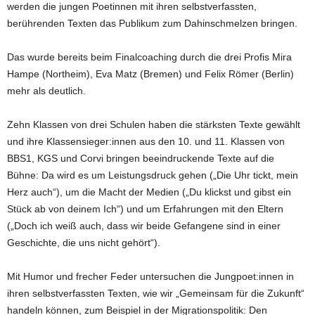
werden die jungen Poetinnen mit ihren selbstverfassten,
berührenden Texten das Publikum zum Dahinschmelzen bringen.
Das wurde bereits beim Finalcoaching durch die drei Profis Mira
Hampe (Northeim), Eva Matz (Bremen) und Felix Römer (Berlin)
mehr als deutlich.
Zehn Klassen von drei Schulen haben die stärksten Texte gewählt
und ihre Klassensieger:innen aus den 10. und 11. Klassen von
BBS1, KGS und Corvi bringen beeindruckende Texte auf die
Bühne: Da wird es um Leistungsdruck gehen („Die Uhr tickt, mein
Herz auch“), um die Macht der Medien („Du klickst und gibst ein
Stück ab von deinem Ich“) und um Erfahrungen mit den Eltern
(„Doch ich weiß auch, dass wir beide Gefangene sind in einer
Geschichte, die uns nicht gehört“).
Mit Humor und frecher Feder untersuchen die Jungpoet:innen in
ihren selbstverfassten Texten, wie wir „Gemeinsam für die Zukunft“
handeln können, zum Beispiel in der Migrationspolitik: Den