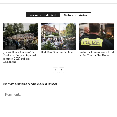
Verwandte Artikel
Mehr vom Autor
„Sweet Home Alabama“ in
Drei Tage Sommer im Glas
Suche nach vermisstem Kind
Northeim: Lynyrd Skynyrd
an der Tourlaviller Hütte
kommen 2027 auf die
Waldbühne
Kommentieren Sie den Artikel