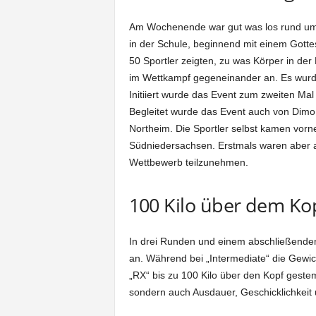
Am Wochenende war gut was los rund um d
in der Schule, beginnend mit einem Gottes
50 Sportler zeigten, zu was Körper in der
im Wettkampf gegeneinander an. Es wurd
Initiiert wurde das Event zum zweiten Ma
Begleitet wurde das Event auch von Dimo
Northeim. Die Sportler selbst kamen vorn
Südniedersachsen. Erstmals waren aber 
Wettbewerb teilzunehmen.
100 Kilo über dem Ko
In drei Runden und einem abschließende
an. Während bei „Intermediate“ die Gewi
„RX“ bis zu 100 Kilo über den Kopf gestem
sondern auch Ausdauer, Geschicklichkeit 