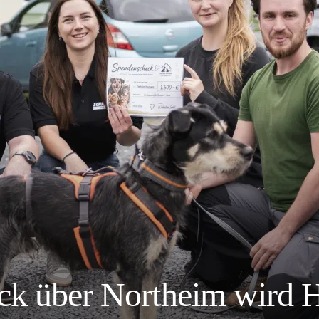
ck über Northeim wird Hi