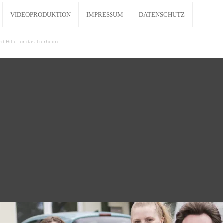
VIDEOPRODUKTION
IMPRESSUM
DATENSCHUTZ
d Hilfe für das Tierheim