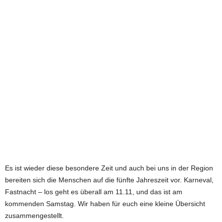
e
t
z
t
Es ist wieder diese besondere Zeit und auch bei uns in der Region
bereiten sich die Menschen auf die fünfte Jahreszeit vor. Karneval,
Fastnacht – los geht es überall am 11.11, und das ist am
kommenden Samstag. Wir haben für euch eine kleine Übersicht
zusammengestellt.