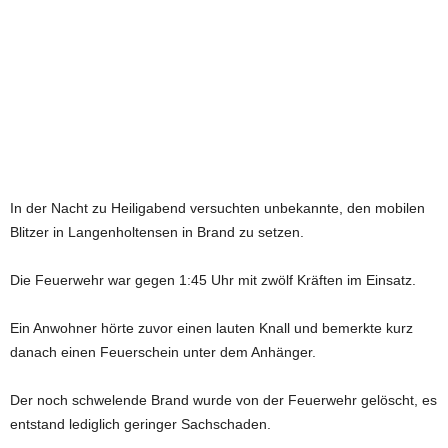
e
t
z
t
In der Nacht zu Heiligabend versuchten unbekannte, den mobilen
Blitzer in Langenholtensen in Brand zu setzen.
Die Feuerwehr war gegen 1:45 Uhr mit zwölf Kräften im Einsatz.
Ein Anwohner hörte zuvor einen lauten Knall und bemerkte kurz
danach einen Feuerschein unter dem Anhänger.
Der noch schwelende Brand wurde von der Feuerwehr gelöscht, es
entstand lediglich geringer Sachschaden.