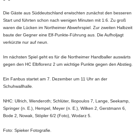
Die Gäste aus Süddeutschland erwischten zunächst den besseren
Start und führten schon nach wenigen Minuten mit 1:6. Zu groß
waren die Lücken im Northeimer Abwehrspiel. Zur zweiten Halbzeit
baute der Gegner eine Elf-Punkte-Führung aus. Die Aufholjagt
verkürzte nur auf neun.
Im nächsten Spiel geht es für die Northeimer Handballer auswärts
gegen den HC Elbflorenz 2 um wichtige Punkte gegen den Abstieg.
Ein Fanbus startet am 7. Dezember um 11 Uhr an der
Schuhwallhalle.
NHC: Ullrich, Wenderoth; Schlüter, Iliopoulos 7, Lange, Seekamp,
Springer (n. E.), Hempel, Meyer (n. E.), Wilken 2, Gerstmann 6,
Bode 2, Nowak, Stöpler 6/2 (Foto), Wodarz 5.
Foto: Spieker Fotografie.