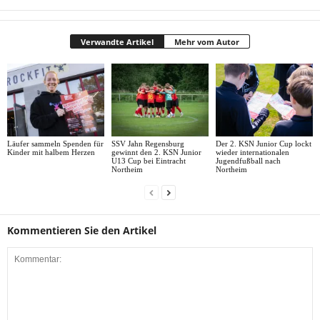
Verwandte Artikel
Mehr vom Autor
Der 2. KSN Junior Cup lockt
Läufer sammeln Spenden für
SSV Jahn Regensburg
wieder internationalen
Kinder mit halbem Herzen
gewinnt den 2. KSN Junior
Jugendfußball nach
U13 Cup bei Eintracht
Northeim
Northeim
Kommentieren Sie den Artikel