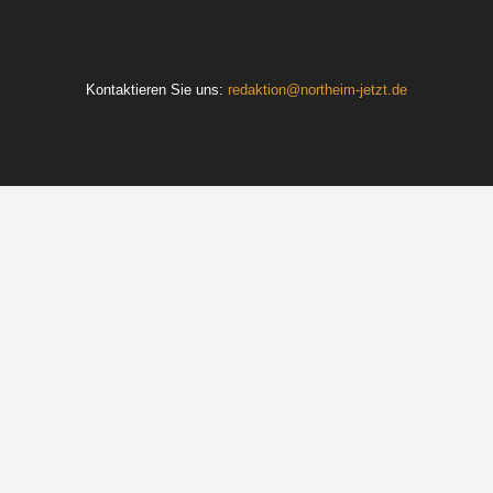
Kontaktieren Sie uns:
redaktion@northeim-jetzt.de