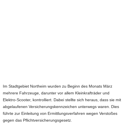
e
t
z
t
Im Stadtgebiet Northeim wurden zu Beginn des Monats März
mehrere Fahrzeuge, darunter vor allem Kleinkrafträder und
Elektro-Scooter, kontrolliert. Dabei stellte sich heraus, dass sie mit
abgelaufenen Versicherungskennzeichen unterwegs waren. Dies
führte zur Einleitung von Ermittlungsverfahren wegen Verstoßes
gegen das Pflichtversicherungsgesetz.