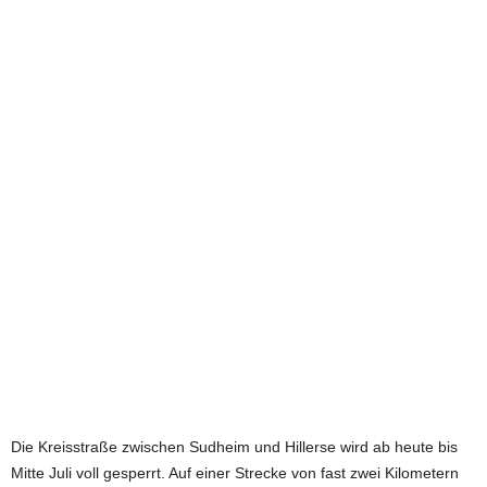
e
t
z
t
Die Kreisstraße zwischen Sudheim und Hillerse wird ab heute bis
Mitte Juli voll gesperrt. Auf einer Strecke von fast zwei Kilometern