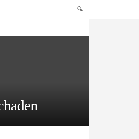
chaden