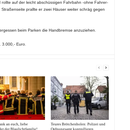
d rollte auf der leicht abschüssigen Fahrbahn -ohne Fahrer-
 Straßenseite prallte er zwei Häuser weiter schräg gegen
 vergessen beim Parken die Handbremse anzuziehen.
 3.000,- Euro.
nk an euch, liebe
Teures Brötchenholen: Polizei und
er der Blaulichtfamilie!
Ordnungsamt kontrollieren