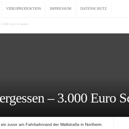
VIDEOPRODUKTION
IMPRESSUM
DATENSCHUTZ
 3.000 Euro Schaden
rgessen – 3.000 Euro S
 ein zuvor am Fahrbahnrand der Wallstraße in Northeim