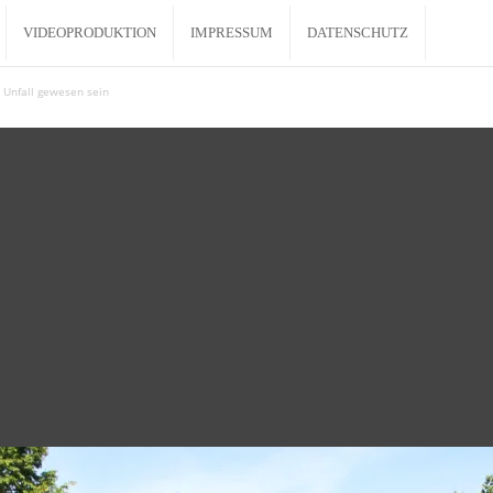
VIDEOPRODUKTION
IMPRESSUM
DATENSCHUTZ
m Unfall gewesen sein