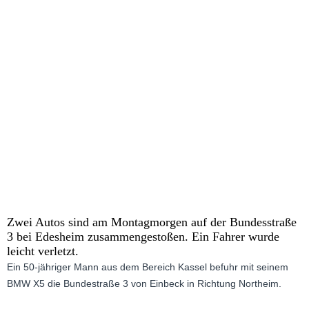
e
t
z
t
Zwei Autos sind am Montagmorgen auf der Bundesstraße
3 bei Edesheim zusammengestoßen. Ein Fahrer wurde
leicht verletzt.
Ein 50-jähriger Mann aus dem Bereich Kassel befuhr mit seinem
BMW X5 die Bundestraße 3 von Einbeck in Richtung Northeim.