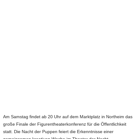
e
t
z
t
Am Samstag findet ab 20 Uhr auf dem Marktplatz in Northeim das
große Finale der Figurentheaterkonferenz für die Öffentlichkeit
statt. Die Nacht der Puppen feiert die Erkenntnisse einer