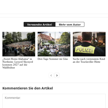
Verwandte Artikel
Mehr vom Autor
„Sweet Home Alabama“ in
Drei Tage Sommer im Glas
Suche nach vermisstem Kind
Northeim: Lynyrd Skynyrd
an der Tourlaviller Hütte
kommen 2027 auf die
Waldbühne
Kommentieren Sie den Artikel