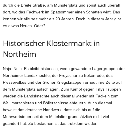
durch die Breite Straße, am Münsterplatz und sonst auch überall
dort, wo das Fachwerk im Spätsommer einen Schatten wirft. Das
kennen wir alle seit mehr als 20 Jahren. Doch in diesem Jahr gibt
es etwas Neues. Oder?
Historischer Klostermarkt in
Northeim
Naja. Nein. Es bleibt historisch, wenn gewandete Lagergruppen der
Northeimer Landsknechte, der Freyschar zu Bokenrode, des
Plessevolkes und der Groner Kriegsknappen erneut ihre Zelte auf
dem Münsterplatz aufschlagen.
Zum Kampf gegen
Tillys Truppen
werden die Landsknechte auch diesmal wieder mit Fackeln zum
Wall marschieren und Böllerschüsse abfeuern. Auch diesmal
beweist das deutsche Handwerk, dass sich bis auf die
Mehrwertsteuer seit dem Mittelalter grundsätzlich nicht viel
geändert hat. Zu bestaunen ist das trotzdem wieder.