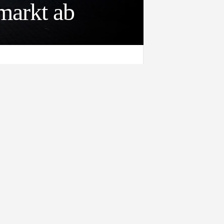
markt ab