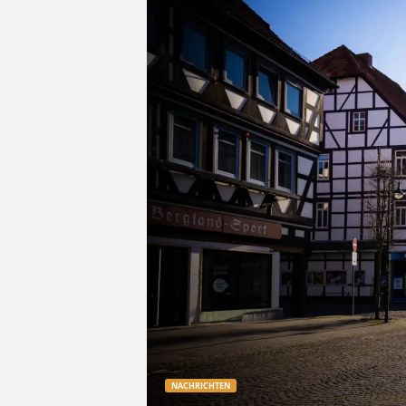
e
t
z
t
NACHRICHTEN