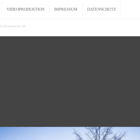
VIDEOPRODUKTION
IMPRESSUM
DATENSCHUTZ
hts-Krammarkt ab