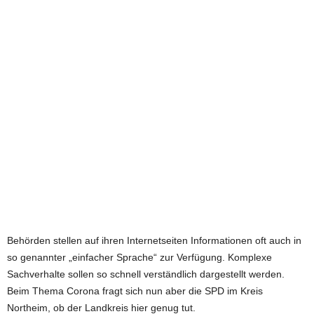
e
t
z
t
Behörden stellen auf ihren Internetseiten Informationen oft auch in
so genannter „einfacher Sprache“ zur Verfügung. Komplexe
Sachverhalte sollen so schnell verständlich dargestellt werden.
Beim Thema Corona fragt sich nun aber die SPD im Kreis
Northeim, ob der Landkreis hier genug tut.