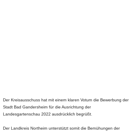
e
t
z
t
Der Kreisausschuss hat mit einem klaren Votum die Bewerbung der
Stadt Bad Gandersheim für die Ausrichtung der
Landesgartenschau 2022 ausdrücklich begrüßt.
Der Landkreis Northeim unterstützt somit die Bemühungen der