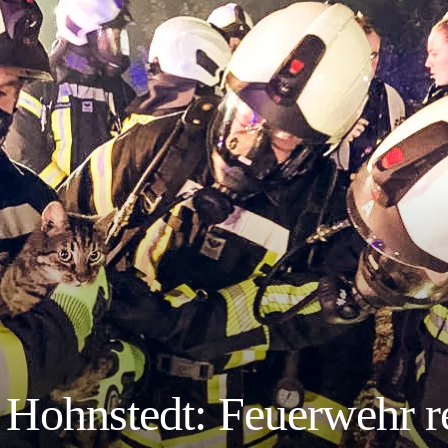
 Hohnstedt: Feuerwehr re