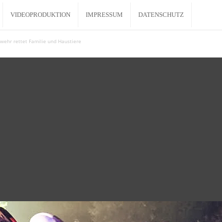
VIDEOPRODUKTION
IMPRESSUM
DATENSCHUTZ
wehr rettet Familie und Haustiere