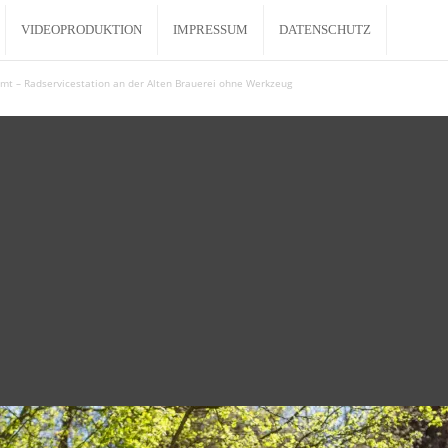
VIDEOPRODUKTION
IMPRESSUM
DATENSCHUTZ
mt – Radservicestation an der Alten Brauerei ohne Werkzeug