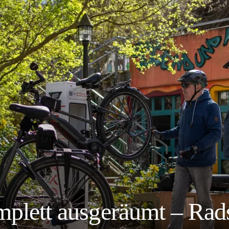
mplett ausgeräumt – Rads