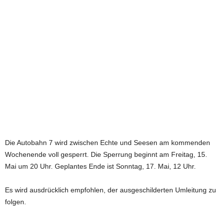
e
t
z
t
Die Autobahn 7 wird zwischen Echte und Seesen am kommenden
Wochenende voll gesperrt. Die Sperrung beginnt am Freitag, 15.
Mai um 20 Uhr. Geplantes Ende ist Sonntag, 17. Mai, 12 Uhr.
Es wird ausdrücklich empfohlen, der ausgeschilderten Umleitung zu
folgen.